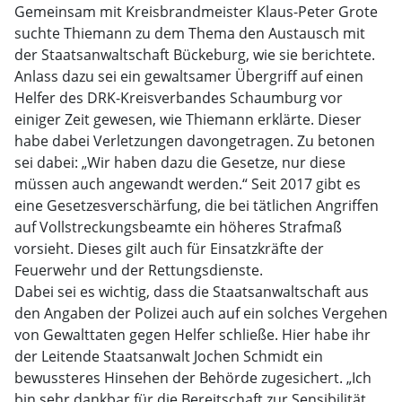
Gemeinsam mit Kreisbrandmeister Klaus-Peter Grote
suchte Thiemann zu dem Thema den Austausch mit
der Staatsanwaltschaft Bückeburg, wie sie berichtete.
Anlass dazu sei ein gewaltsamer Übergriff auf einen
Helfer des DRK-Kreisverbandes Schaumburg vor
einiger Zeit gewesen, wie Thiemann erklärte. Dieser
habe dabei Verletzungen davongetragen. Zu betonen
sei dabei: „Wir haben dazu die Gesetze, nur diese
müssen auch angewandt werden.“ Seit 2017 gibt es
eine Gesetzesverschärfung, die bei tätlichen Angriffen
auf Vollstreckungsbeamte ein höheres Strafmaß
vorsieht. Dieses gilt auch für Einsatzkräfte der
Feuerwehr und der Rettungsdienste.
Dabei sei es wichtig, dass die Staatsanwaltschaft aus
den Angaben der Polizei auch auf ein solches Vergehen
von Gewalttaten gegen Helfer schließe. Hier habe ihr
der Leitende Staatsanwalt Jochen Schmidt ein
bewussteres Hinsehen der Behörde zugesichert. „Ich
bin sehr dankbar für die Bereitschaft zur Sensibilität