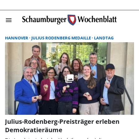
menu
Suchergebnisse
HANNOVER
JULIUS RODENBERG MEDAILLE
LANDTAG
Julius-Rodenberg-Preisträger erleben
Demokratieräume