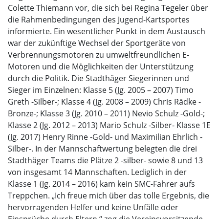
Colette Thiemann vor, die sich bei Regina Tegeler über
die Rahmenbedingungen des Jugend-Kartsportes
informierte. Ein wesentlicher Punkt in dem Austausch
war der zukünftige Wechsel der Sportgeräte von
Verbrennungsmotoren zu umweltfreundlichen E-
Motoren und die Möglichkeiten der Unterstützung
durch die Politik. Die Stadthäger Siegerinnen und
Sieger im Einzelnen: Klasse 5 (Jg. 2005 – 2007) Timo
Greth -Silber-; Klasse 4 (Jg. 2008 – 2009) Chris Rädke -
Bronze-; Klasse 3 (Jg. 2010 – 2011) Nevio Schulz -Gold-;
Klasse 2 (Jg. 2012 – 2013) Mario Schulz -Silber- Klasse 1E
(Jg. 2017) Henry Rinne -Gold- und Maximilian Ehrlich -
Silber-. In der Mannschaftwertung belegten die drei
Stadthäger Teams die Plätze 2 -silber- sowie 8 und 13
von insgesamt 14 Mannschaften. Lediglich in der
Klasse 1 (Jg. 2014 – 2016) kam kein SMC-Fahrer aufs
Treppchen. „Ich freue mich über das tolle Ergebnis, die
hervorragenden Helfer und keine Unfälle oder