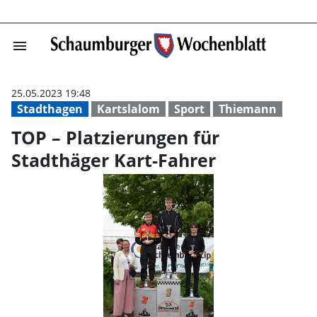
menu
TOP – Platzieru
25.05.2023 19:48
Stadthagen
Kartslalom
Sport
Thiemann
TOP – Platzierungen für
Stadthäger Kart-Fahrer