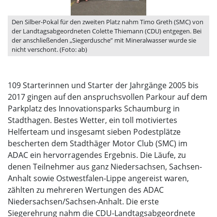
Den Silber-Pokal für den zweiten Platz nahm Timo Greth (SMC) von
der Landtagsabgeordneten Colette Thiemann (CDU) entgegen. Bei
der anschließenden „Siegerdusche” mit Mineralwasser wurde sie
nicht verschont. (Foto: ab)
109 Starterinnen und Starter der Jahrgänge 2005 bis
2017 gingen auf den anspruchsvollen Parkour auf dem
Parkplatz des Innovationsparks Schaumburg in
Stadthagen. Bestes Wetter, ein toll motiviertes
Helferteam und insgesamt sieben Podestplätze
bescherten dem Stadthäger Motor Club (SMC) im
ADAC ein hervorragendes Ergebnis. Die Läufe, zu
denen Teilnehmer aus ganz Niedersachsen, Sachsen-
Anhalt sowie Ostwestfalen-Lippe angereist waren,
zählten zu mehreren Wertungen des ADAC
Niedersachsen/Sachsen-Anhalt. Die erste
Siegerehrung nahm die CDU-Landtagsabgeordnete