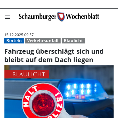
menu
Fahrzeug übersc
15.12.2025 09:57
Rinteln
Verkehrsunfall
Blaulicht
Fahrzeug überschlägt sich und
bleibt auf dem Dach liegen