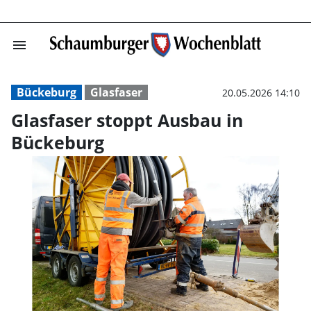
menu
Glasfaser stopp
Bückeburg
Glasfaser
20.05.2026 14:10
Glasfaser stoppt Ausbau in
Bückeburg