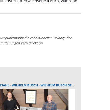
ritt kostet für Erwachsene 4 Euro, während
hwerpunktmäßig die redaktionellen Belange der
emitteilungen gern direkt an
NSAHL
WILHELM BUSCH
WILHELM BUSCH GEBURTSHAUS