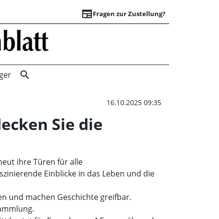
newspaper
Fragen zur Zustellung?
Heimatstube Exten 
search
ger
16.10.2025 09:35
ecken Sie die
ut ihre Türen für alle
szinierende Einblicke in das Leben und die
en und machen Geschichte greifbar.
Sammlung.