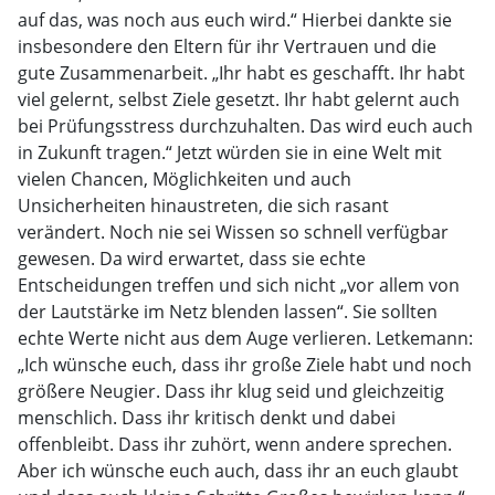
auf das, was noch aus euch wird.“ Hierbei dankte sie
insbesondere den Eltern für ihr Vertrauen und die
gute Zusammenarbeit. „Ihr habt es geschafft. Ihr habt
viel gelernt, selbst Ziele gesetzt. Ihr habt gelernt auch
bei Prüfungsstress durchzuhalten. Das wird euch auch
in Zukunft tragen.“ Jetzt würden sie in eine Welt mit
vielen Chancen, Möglichkeiten und auch
Unsicherheiten hinaustreten, die sich rasant
verändert. Noch nie sei Wissen so schnell verfügbar
gewesen. Da wird erwartet, dass sie echte
Entscheidungen treffen und sich nicht „vor allem von
der Lautstärke im Netz blenden lassen“. Sie sollten
echte Werte nicht aus dem Auge verlieren. Letkemann:
„Ich wünsche euch, dass ihr große Ziele habt und noch
größere Neugier. Dass ihr klug seid und gleichzeitig
menschlich. Dass ihr kritisch denkt und dabei
offenbleibt. Dass ihr zuhört, wenn andere sprechen.
Aber ich wünsche euch auch, dass ihr an euch glaubt