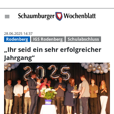
menu
„Ihr seid ein se
28.06.2025 14:37
Rodenberg
IGS Rodenberg
Schulabschluss
„Ihr seid ein sehr erfolgreicher
Jahrgang“