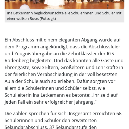
Ina Letkemann beglückwünschte alle Schülerinnen und Schüler mit
einer weißen Rose. (Foto: gk)
Ein Abschluss mit einem eleganten Abgang wurde auf
dem Programm angekündigt, dass die Abschlussfeier
und Zeugnisübergabe an die Zehntklässler der IGS
Rodenberg begleitete. Und das konnten alle Gäste und
Ehrengäste, sowie Eltern, Großeltern und Lehrkräfte in
der feierlichen Verabschiedung in der voll besetzten
Aula der Schule auch so erleben. Dafür sorgten vor
allem die Schülerinnen und Schüler selbst, wie
Schulleiterin Ina Letkemann es betonte: „Ihr seid auf
jeden Fall ein sehr erfolgreicher Jahrgang.“
Die Zahlen sprechen für sich: Insgesamt erreichten 68
Schülerinnen und Schüler den erweiterten
Sekundarabschluss, 37 Sekundarstufe den