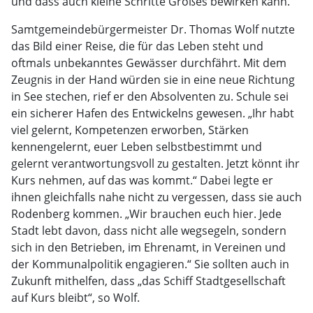
und dass auch kleine Schritte Großes bewirken kann.“
Samtgemeindebürgermeister Dr. Thomas Wolf nutzte
das Bild einer Reise, die für das Leben steht und
oftmals unbekanntes Gewässer durchfährt. Mit dem
Zeugnis in der Hand würden sie in eine neue Richtung
in See stechen, rief er den Absolventen zu. Schule sei
ein sicherer Hafen des Entwickelns gewesen. „Ihr habt
viel gelernt, Kompetenzen erworben, Stärken
kennengelernt, euer Leben selbstbestimmt und
gelernt verantwortungsvoll zu gestalten. Jetzt könnt ihr
Kurs nehmen, auf das was kommt.“ Dabei legte er
ihnen gleichfalls nahe nicht zu vergessen, dass sie auch
Rodenberg kommen. „Wir brauchen euch hier. Jede
Stadt lebt davon, dass nicht alle wegsegeln, sondern
sich in den Betrieben, im Ehrenamt, in Vereinen und
der Kommunalpolitik engagieren.“ Sie sollten auch in
Zukunft mithelfen, dass „das Schiff Stadtgesellschaft
auf Kurs bleibt“, so Wolf.