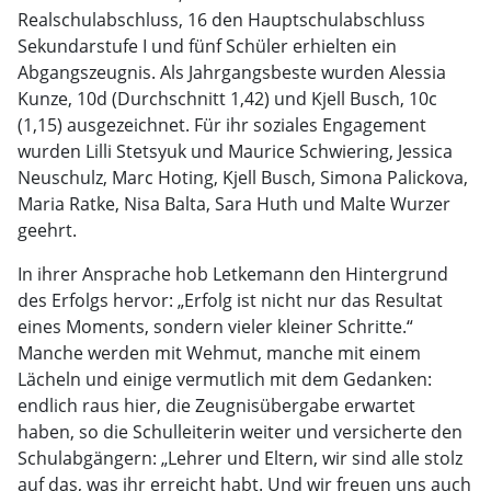
Realschulabschluss, 16 den Hauptschulabschluss
Sekundarstufe I und fünf Schüler erhielten ein
Abgangszeugnis. Als Jahrgangsbeste wurden Alessia
Kunze, 10d (Durchschnitt 1,42) und Kjell Busch, 10c
(1,15) ausgezeichnet. Für ihr soziales Engagement
wurden Lilli Stetsyuk und Maurice Schwiering, Jessica
Neuschulz, Marc Hoting, Kjell Busch, Simona Palickova,
Maria Ratke, Nisa Balta, Sara Huth und Malte Wurzer
geehrt.
In ihrer Ansprache hob Letkemann den Hintergrund
des Erfolgs hervor: „Erfolg ist nicht nur das Resultat
eines Moments, sondern vieler kleiner Schritte.“
Manche werden mit Wehmut, manche mit einem
Lächeln und einige vermutlich mit dem Gedanken:
endlich raus hier, die Zeugnisübergabe erwartet
haben, so die Schulleiterin weiter und versicherte den
Schulabgängern: „Lehrer und Eltern, wir sind alle stolz
auf das, was ihr erreicht habt. Und wir freuen uns auch