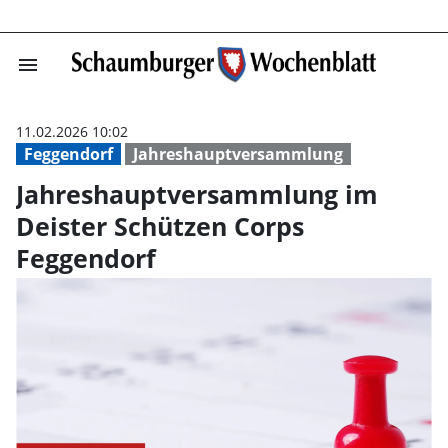
menu
Jahreshauptvers
11.02.2026 10:02
Feggendorf
Jahreshauptversammlung
Jahreshauptversammlung im
Deister Schützen Corps
Feggendorf