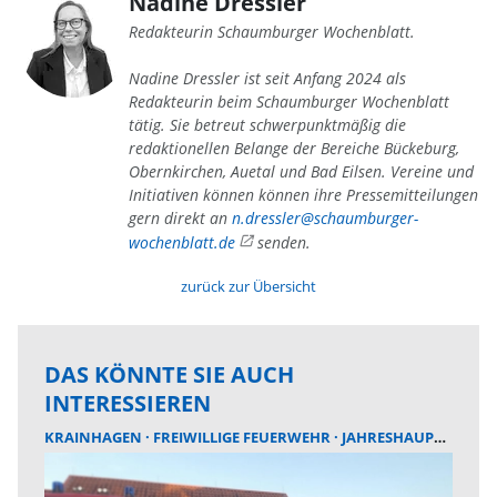
Nadine Dressler
Redakteurin Schaumburger Wochenblatt.
Nadine Dressler ist seit Anfang 2024 als
Redakteurin beim Schaumburger Wochenblatt
tätig. Sie betreut schwerpunktmäßig die
redaktionellen Belange der Bereiche Bückeburg,
Obernkirchen, Auetal und Bad Eilsen. Vereine und
Initiativen können können ihre Pressemitteilungen
gern direkt an
n.dressler@schaumburger-
wochenblatt.de
senden.
zurück zur Übersicht
DAS KÖNNTE SIE AUCH
INTERESSIEREN
KRAINHAGEN
FREIWILLIGE FEUERWEHR
JAHRESHAUPTVERSAMMLUNG