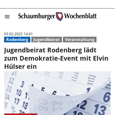
menu
Jugendbeirat Ro
03.02.2025 14:41
Rodenberg
Jugendbeirat
Veranstaltung
Jugendbeirat Rodenberg lädt
zum Demokratie-Event mit Elvin
Hülser ein