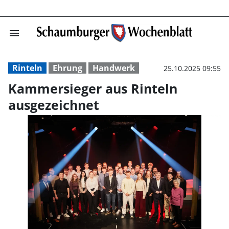
menu
Kammersieger au
Rinteln
Ehrung
Handwerk
25.10.2025 09:55
Kammersieger aus Rinteln
ausgezeichnet