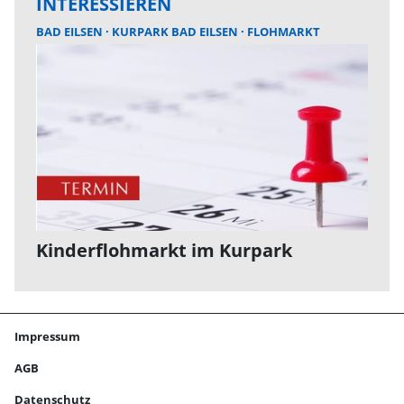
INTERESSIEREN
BAD EILSEN
KURPARK BAD EILSEN
FLOHMARKT
Kinderflohmarkt im Kurpark
Impressum
AGB
Datenschutz