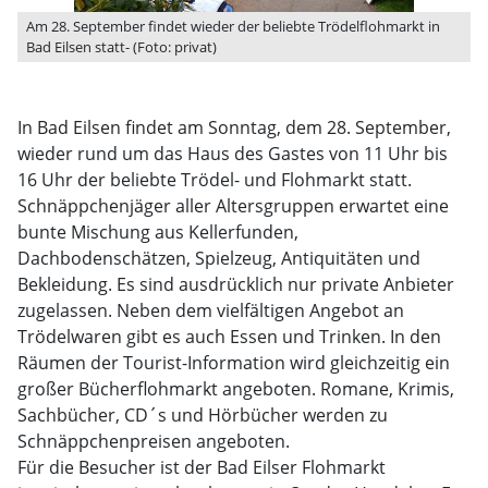
Am 28. September findet wieder der beliebte Trödelflohmarkt in
Bad Eilsen statt- (Foto: privat)
In Bad Eilsen findet am Sonntag, dem 28. September,
wieder rund um das Haus des Gastes von 11 Uhr bis
16 Uhr der beliebte Trödel- und Flohmarkt statt.
Schnäppchenjäger aller Altersgruppen erwartet eine
bunte Mischung aus Kellerfunden,
Dachbodenschätzen, Spielzeug, Antiquitäten und
Bekleidung. Es sind ausdrücklich nur private Anbieter
zugelassen. Neben dem vielfältigen Angebot an
Trödelwaren gibt es auch Essen und Trinken. In den
Räumen der Tourist-Information wird gleichzeitig ein
großer Bücherflohmarkt angeboten. Romane, Krimis,
Sachbücher, CD´s und Hörbücher werden zu
Schnäppchenpreisen angeboten.
Für die Besucher ist der Bad Eilser Flohmarkt