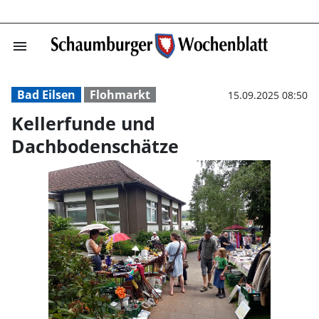
menu
Kellerfunde un
Bad Eilsen
Flohmarkt
15.09.2025 08:50
Kellerfunde und
Dachbodenschätze