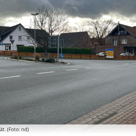
t. (Foto: nd)