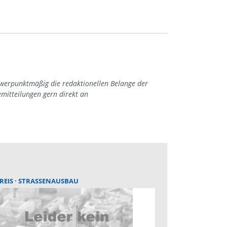
hwerpunktmäßig die redaktionellen Belange der
emitteilungen gern direkt an
REIS
STRASSENAUSBAU