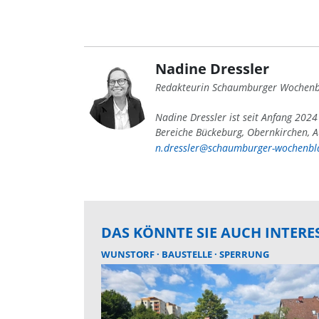
Nadine Dressler
Redakteurin Schaumburger Wochenb
Nadine Dressler ist seit Anfang 202
Bereiche Bückeburg, Obernkirchen, A
n.dressler@schaumburger-wochenbla
DAS KÖNNTE SIE AUCH INTERE
WUNSTORF
BAUSTELLE
SPERRUNG