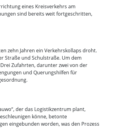
rrichtung eines Kreisverkehrs am
ungen sind bereits weit fortgeschritten,
en zehn Jahren ein Verkehrskollaps droht.
er Straße und Schulstraße. Um dem
 Drei Zufahrten, darunter zwei von der
rengungen und Querungshilfen für
agesordnung.
auwo“, der das Logistikzentrum plant,
beschleunigen könne, betonte
ungen eingebunden worden, was den Prozess