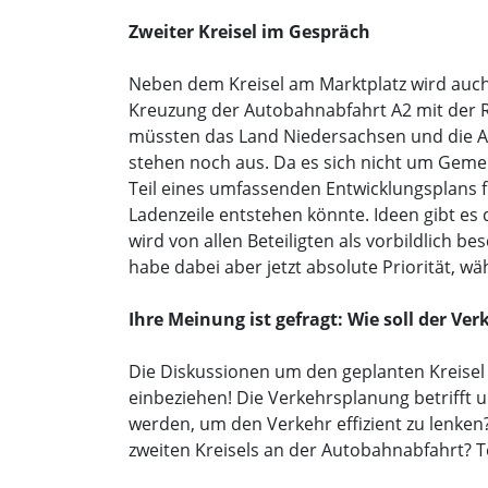
Zweiter Kreisel im Gespräch
Neben dem Kreisel am Marktplatz wird auch
Kreuzung der Autobahnabfahrt A2 mit der R
müssten das Land Niedersachsen und die A
stehen noch aus. Da es sich nicht um Geme
Teil eines umfassenden Entwicklungsplans fü
Ladenzeile entstehen könnte. Ideen gibt e
wird von allen Beteiligten als vorbildlich 
habe dabei aber jetzt absolute Priorität, w
Ihre Meinung ist gefragt: Wie soll der Ve
Die Diskussionen um den geplanten Kreisel 
einbeziehen! Die Verkehrsplanung betrifft u
werden, um den Verkehr effizient zu lenken
zweiten Kreisels an der Autobahnabfahrt? T