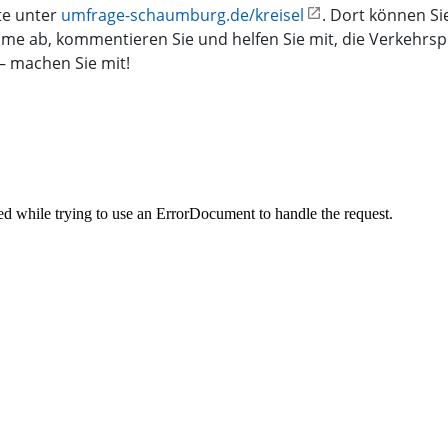
te unter
umfrage-schaumburg.de/kreisel
. Dort können Si
mme ab, kommentieren Sie und helfen Sie mit, die Verkehrsp
– machen Sie mit!