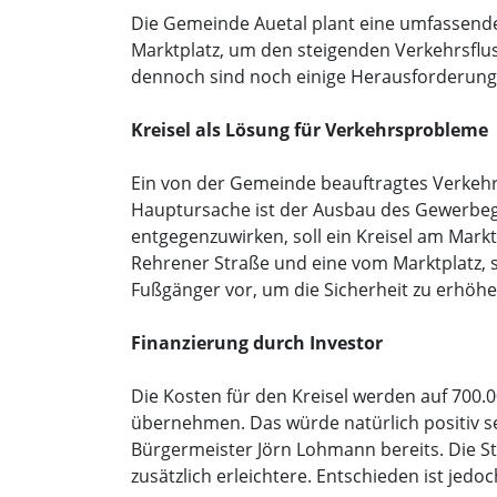
Die Gemeinde Auetal plant eine umfassende
Marktplatz, um den steigenden Verkehrsfluss
dennoch sind noch einige Herausforderunge
Kreisel als Lösung für Verkehrsprobleme
Ein von der Gemeinde beauftragtes Verkehrs
Hauptursache ist der Ausbau des Gewerbeg
entgegenzuwirken, soll ein Kreisel am Markt
Rehrener Straße und eine vom Marktplatz,
Fußgänger vor, um die Sicherheit zu erhöh
Finanzierung durch Investor
Die Kosten für den Kreisel werden auf 700.0
übernehmen. Das würde natürlich positiv s
Bürgermeister Jörn Lohmann bereits. Die 
zusätzlich erleichtere. Entschieden ist jedo