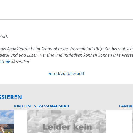
latt.
4 als Redakteurin beim Schaumburger Wochenblatt tätig. Sie betreut sc
uetal und Bad Eilsen. Vereine und Initiativen können können ihre Press
tt.de
senden.
zurück zur Übersicht
SSIEREN
RINTELN
STRASSENAUSBAU
LANDK