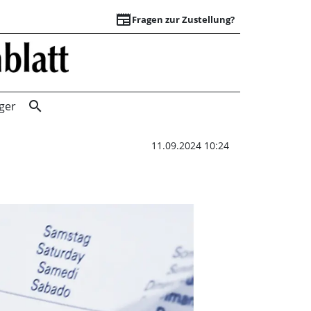
newspaper
Fragen zur Zustellung?
Landeskirchlicher
search
ger
11.09.2024 10:24