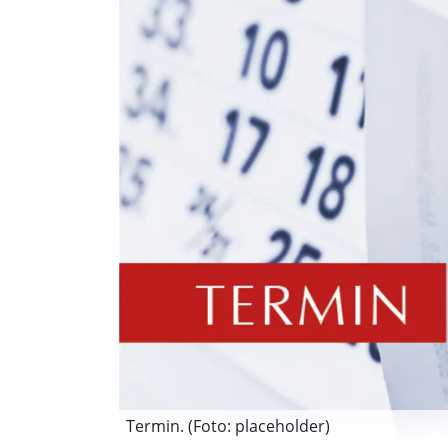
Termin. (Foto: placeholder)