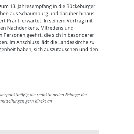
zum 13. Jahresempfang in die Bückeburger
enschen aus Schaumburg und darüber hinaus
bert Prantl erwartet. In seinem Vortrag mit
chen Nachdenkens, Mitredens und
m Personen geehrt, die sich in besonderer
en. Im Anschluss lädt die Landeskirche zu
egenheit haben, sich auszutauschen und den
hwerpunktmäßig die redaktionellen Belange der
emitteilungen gern direkt an