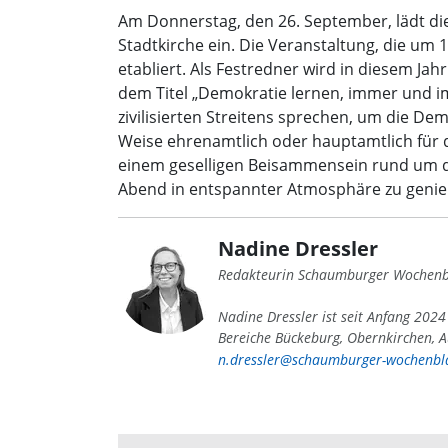
Am Donnerstag, den 26. September, lädt di
Stadtkirche ein. Die Veranstaltung, die um
etabliert. Als Festredner wird in diesem Jah
dem Titel „Demokratie lernen, immer und i
zivilisierten Streitens sprechen, um die 
Weise ehrenamtlich oder hauptamtlich für d
einem geselligen Beisammensein rund um di
Abend in entspannter Atmosphäre zu genie
Nadine Dressler
Redakteurin Schaumburger Wochenb
Nadine Dressler ist seit Anfang 202
Bereiche Bückeburg, Obernkirchen, A
n.dressler@schaumburger-wochenbla