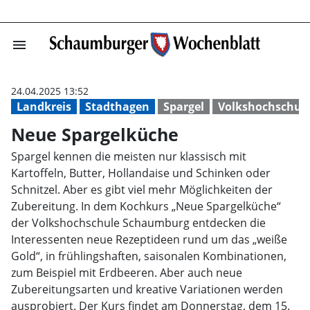
menu
Neue Spargelkü
24.04.2025 13:52
Landkreis
Stadthagen
Spargel
Volkshochschul
Neue Spargelküche
Spargel kennen die meisten nur klassisch mit
Kartoffeln, Butter, Hollandaise und Schinken oder
Schnitzel. Aber es gibt viel mehr Möglichkeiten der
Zubereitung. In dem Kochkurs „Neue Spargelküche“
der Volkshochschule Schaumburg entdecken die
Interessenten neue Rezeptideen rund um das „weiße
Gold“, in frühlingshaften, saisonalen Kombinationen,
zum Beispiel mit Erdbeeren. Aber auch neue
Zubereitungsarten und kreative Variationen werden
ausprobiert. Der Kurs findet am Donnerstag, dem 15.