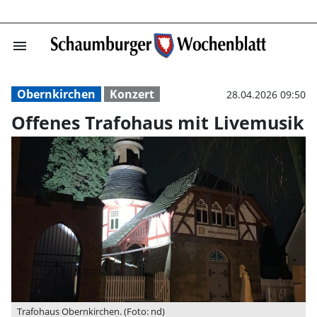
menu
Offenes Trafoha
Obernkirchen
Konzert
28.04.2026 09:50
Offenes Trafohaus mit Livemusik
Trafohaus Obernkirchen. (Foto: nd)