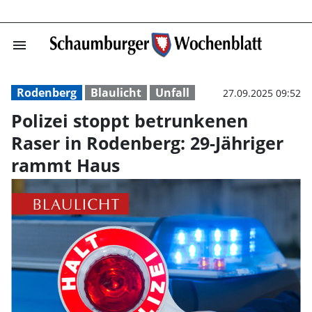
menu
Polizei stoppt 
Rodenberg
Blaulicht
Unfall
27.09.2025 09:52
Polizei stoppt betrunkenen
Raser in Rodenberg: 29-Jähriger
rammt Haus