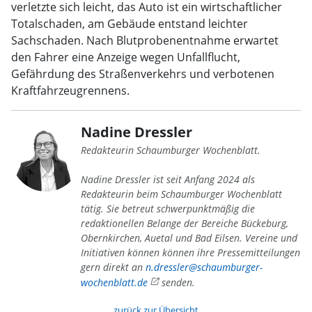
verletzte sich leicht, das Auto ist ein wirtschaftlicher
Totalschaden, am Gebäude entstand leichter
Sachschaden. Nach Blutprobenentnahme erwartet
den Fahrer eine Anzeige wegen Unfallflucht,
Gefährdung des Straßenverkehrs und verbotenen
Kraftfahrzeugrennens.
Nadine Dressler
Redakteurin Schaumburger Wochenblatt.
Nadine Dressler ist seit Anfang 2024 als
Redakteurin beim Schaumburger Wochenblatt
tätig. Sie betreut schwerpunktmäßig die
redaktionellen Belange der Bereiche Bückeburg,
Obernkirchen, Auetal und Bad Eilsen. Vereine und
Initiativen können können ihre Pressemitteilungen
gern direkt an
n.dressler@schaumburger-
wochenblatt.de
senden.
zurück zur Übersicht