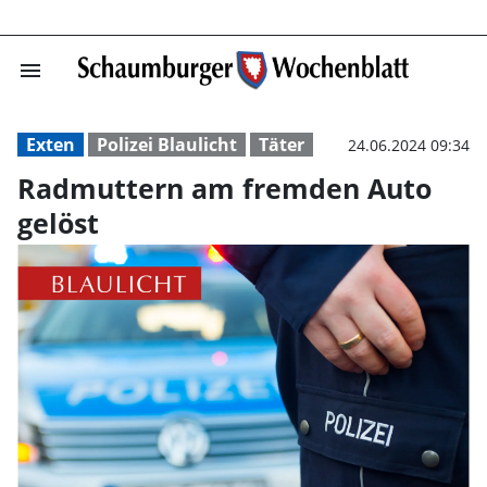
menu
Radmuttern am 
Exten
Polizei Blaulicht
Täter
24.06.2024 09:34
Radmuttern am fremden Auto
gelöst