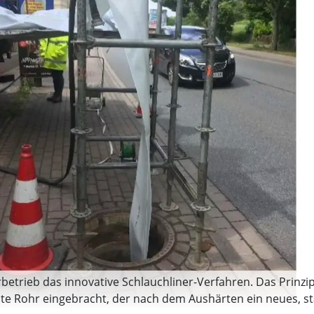
etrieb das innovative Schlauchliner-Verfahren. Das Prinzip 
alte Rohr eingebracht, der nach dem Aushärten ein neues, sta