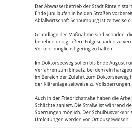
Abwasserbetrieb der Stadt Rinteln)
Der Abwasserbetrieb der Stadt Rinteln star
Ende Juni laufen in beiden Straßen vorbere
Abfallwirtschaft Schaumburg ist zeitweise e
Grundlage der Maßnahme sind Schäden, die b
beheben und größere Folgeschäden zu verme
Verkehr möglichst gering zu halten.
Im Doktorseeweg sollen bis Ende August r
Verfahren zum Einsatz, bei dem ein harzget
im Bereich der Zufahrt zum Doktorseeweg h
der Kläranlage zeitweise zu Vollsperrungen.
Auch in der Friedrichstraße haben die Arbe
Schächte saniert. Die Straße ist während de
Sperrungen möglich. Der Schulbusverkehr so
Umleitungen werden vor Ort ausgewiesen.