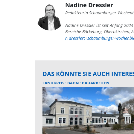
Nadine Dressler
Redakteurin Schaumburger Wochenb
Nadine Dressler ist seit Anfang 202
Bereiche Bückeburg, Obernkirchen, A
n.dressler@schaumburger-wochenbla
DAS KÖNNTE SIE AUCH INTERE
LANDKREIS
BAHN
BAUARBEITEN