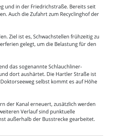
und in der Friedrichstraße. Bereits seit
en. Auch die Zufahrt zum Recyclinghof der
Ziel ist es, Schwachstellen frühzeitig zu
rferien gelegt, um die Belastung für den
end das sogenannte Schlauchliner-
d dort aushärtet. Die Hartler Straße ist
Im Doktorseeweg selbst kommt es auf Höhe
rn der Kanal erneuert, zusätzlich werden
weiteren Verlauf sind punktuelle
hst außerhalb der Busstrecke gearbeitet.