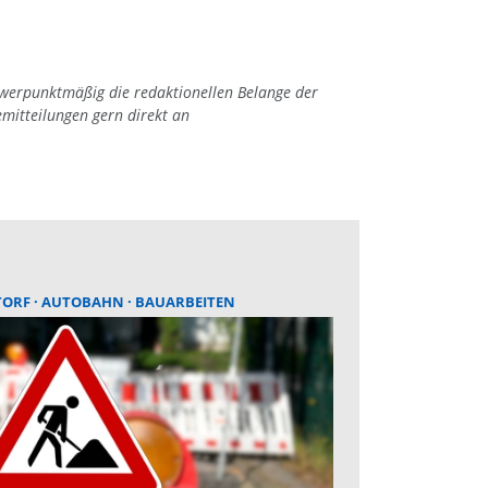
hwerpunktmäßig die redaktionellen Belange der
emitteilungen gern direkt an
TORF
AUTOBAHN
BAUARBEITEN