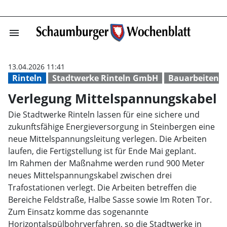
menu
Verlegung Mitte
13.04.2026 11:41
Rinteln
Stadtwerke Rinteln GmbH
Bauarbeiten
Verlegung Mittelspannungskabel
Die Stadtwerke Rinteln lassen für eine sichere und
zukunftsfähige Energieversorgung in Steinbergen eine
neue Mittelspannungsleitung verlegen. Die Arbeiten
laufen, die Fertigstellung ist für Ende Mai geplant.
Im Rahmen der Maßnahme werden rund 900 Meter
neues Mittelspannungskabel zwischen drei
Trafostationen verlegt. Die Arbeiten betreffen die
Bereiche Feldstraße, Halbe Sasse sowie Im Roten Tor.
Zum Einsatz komme das sogenannte
Horizontalspülbohrverfahren, so die Stadtwerke in