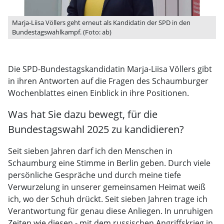
Marja-Liisa Völlers geht erneut als Kandidatin der SPD in den
Bundestagswahlkampf. (Foto: ab)
Die SPD-Bundestagskandidatin Marja-Liisa Völlers gibt
in ihren Antworten auf die Fragen des Schaumburger
Wochenblattes einen Einblick in ihre Positionen.
Was hat Sie dazu bewegt, für die
Bundestagswahl 2025 zu kandidieren?
Seit sieben Jahren darf ich den Menschen in
Schaumburg eine Stimme in Berlin geben. Durch viele
persönliche Gespräche und durch meine tiefe
Verwurzelung in unserer gemeinsamen Heimat weiß
ich, wo der Schuh drückt. Seit sieben Jahren trage ich
Verantwortung für genau diese Anliegen. In unruhigen
Zeiten wie diesen - mit dem russischen Angriffskrieg in