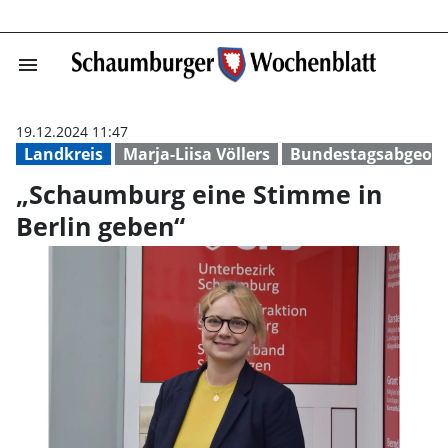
menu
„Schaumburg ein
19.12.2024 11:47
Landkreis
Marja-Liisa Völlers
Bundestagsabgeord
„Schaumburg eine Stimme in
Berlin geben“