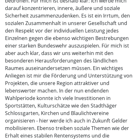
bedrohen. Für mich ist deshalb klar: Ich werde mich
darauf konzentrieren, innere, äußere und soziale
Sicherheit zusammenzudenken. Es ist ein Irrtum, den
sozialen Zusammenhalt in unserer Gesellschaft und
den Respekt vor der individuellen Leistung jedes
Einzelnen gegen die ebenso wichtigen Bestrebungen
einer starken Bundeswehr auszuspielen. Für mich ist
aber auch klar, dass wir uns weiterhin mit den
besonderen Herausforderungen des ländlichen
Raumes auseinandersetzen müssen. Ein wichtiges
Anliegen ist mir die Förderung und Unterstützung von
Projekten, die unsere Region attraktiver und
lebenswerter machen. In der nun endenden
Wahlperiode konnte ich viele Investitionen in
Sportstätten, Kulturschätze wie den Stadthäger
Schlossgarten, Kirchen und Blaulichtvereine
organisieren - hier werde ich auch in Zukunft Gelder
mobilisieren. Ebenso treiben soziale Themen wie der
Erhalt eines stabilen Rentensystems und die