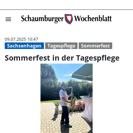
menu
Sommerfest in d
09.07.2025 10:47
Sachsenhagen
Tagespflege
Sommerfest
Sommerfest in der Tagespflege