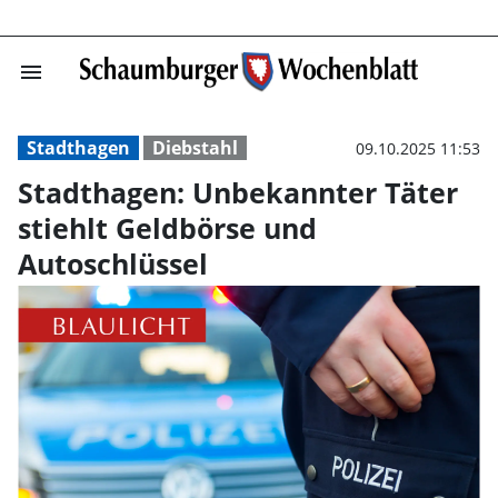
menu
Stadthagen: Unb
Stadthagen
Diebstahl
09.10.2025 11:53
Stadthagen: Unbekannter Täter
stiehlt Geldbörse und
Autoschlüssel