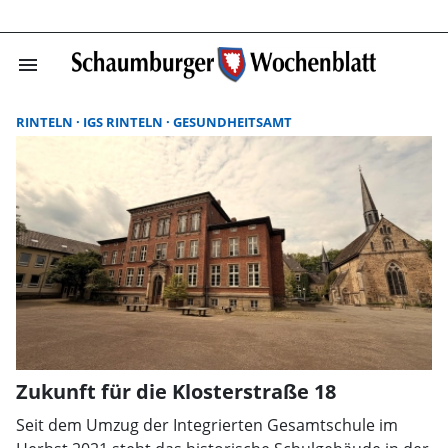
menu
Suchergebnisse
RINTELN
IGS RINTELN
GESUNDHEITSAMT
Zukunft für die Klosterstraße 18
Seit dem Umzug der Integrierten Gesamtschule im