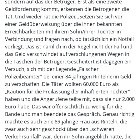
sondern auf das der Betrüger. Erst als eine zweite
Geldforderung kommt, erkennen die Betrogenen die
Tat. Und wieder rät die Polizei: „Setzen Sie sich vor
einer Geldüberweisung über die ihnen bekannten
Erreichbarkeiten mit ihrem Sohn/ihrer Tochter in
Verbindung und fragen nach, ob tatsächlich ein Notfall
vorliegt. Das ist nämlich in der Regel nicht der Fall und
das Geld verschwindet auf verschlungenen Wegen in
die Taschen der Betrüger. Gescheitert ist dagegen ein
Versuch, sich mit der Legende „Falscher
Polizeibeamter” bei einer 84-jährigen Rintelnerin Geld
zu verschaffen. Die Täter wollten 60.000 Euro als
„Kaution für die Freilassung der inhaftierten Tochter”
haben und die Angerufene teilte mit, dass sie nur 2.000
Euro habe. Das war offensichtlich zu wenig für die
Bande und man beendete das Gespräch. Genau richtig
machte es auch eine 89-jährige Frau aus Rinteln, die
zwar auch sehr geschockt über den „schweren
Verkehrsunfall” war, den ihr Sohn angeblich hatte, die