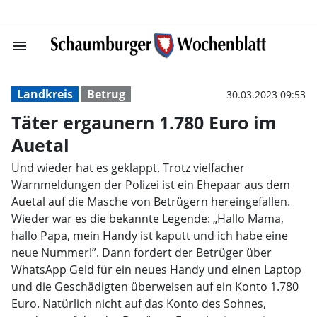
menu
Täter ergaunern
Landkreis
Betrug
30.03.2023 09:53
Täter ergaunern 1.780 Euro im
Auetal
Und wieder hat es geklappt. Trotz vielfacher
Warnmeldungen der Polizei ist ein Ehepaar aus dem
Auetal auf die Masche von Betrügern hereingefallen.
Wieder war es die bekannte Legende: „Hallo Mama,
hallo Papa, mein Handy ist kaputt und ich habe eine
neue Nummer!”. Dann fordert der Betrüger über
WhatsApp Geld für ein neues Handy und einen Laptop
und die Geschädigten überweisen auf ein Konto 1.780
Euro. Natürlich nicht auf das Konto des Sohnes,