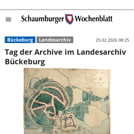
menu
Tag der Archive
Bückeburg
Landesarchiv
25.02.2026 08:25
Tag der Archive im Landesarchiv
Bückeburg