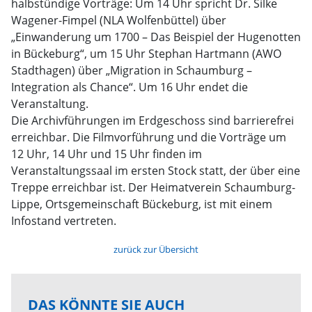
halbstündige Vorträge: Um 14 Uhr spricht Dr. Silke
Wagener-Fimpel (NLA Wolfenbüttel) über
„Einwanderung um 1700 – Das Beispiel der Hugenotten
in Bückeburg“, um 15 Uhr Stephan Hartmann (AWO
Stadthagen) über „Migration in Schaumburg –
Integration als Chance“. Um 16 Uhr endet die
Veranstaltung.
Die Archivführungen im Erdgeschoss sind barrierefrei
erreichbar. Die Filmvorführung und die Vorträge um
12 Uhr, 14 Uhr und 15 Uhr finden im
Veranstaltungssaal im ersten Stock statt, der über eine
Treppe erreichbar ist. Der Heimatverein Schaumburg-
Lippe, Ortsgemeinschaft Bückeburg, ist mit einem
Infostand vertreten.
zurück zur Übersicht
DAS KÖNNTE SIE AUCH