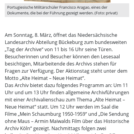
Portugiesische Militärschüler Francisco Aragao, eines der
Dokumente, die bei der Führung gezeigt werden. (Foto: privat)
Am Sonntag, 8. März, öffnet das Niedersächsische
Landesarchiv Abteilung Bückeburg zum bundesweiten
„Tag der Archive“ von 11 bis 16 Uhr seine Türen.
Besucherinnen und Besucher können den Lesesaal
besichtigen, Mitarbeitende des Archivs stehen für
Fragen zur Verfügung. Der Aktionstag steht unter dem
Motto „Alte Heimat – Neue Heimat“.
Das Archiv bietet dazu folgendes Programm an: Um 11
Uhr und um 13 Uhr finden allgemeine Archivführungen
mit einer Archivalienschau zum Thema „Alte Heimat –
Neue Heimat“ statt. Um 12 Uhr werden im Saal die
Filme „Mein Schaumburg 1950-1959“ und „Die Sendung
ohne Maus – Armin Maiwalds Film über das Historische
Archiv Köln“ gezeigt. Nachmittags folgen zwei