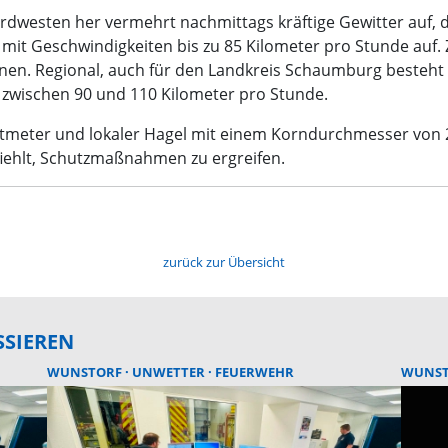
ordwesten her vermehrt nachmittags kräftige Gewitter auf, d
 mit Geschwindigkeiten bis zu 85 Kilometer pro Stunde auf. 
nen. Regional, auch für den Landkreis Schaumburg besteht
zwischen 90 und 110 Kilometer pro Stunde.
tmeter und lokaler Hagel mit einem Korndurchmesser von 2 
fiehlt, Schutzmaßnahmen zu ergreifen.
zurück zur Übersicht
SSIEREN
WUNSTORF
UNWETTER
FEUERWEHR
WUNS