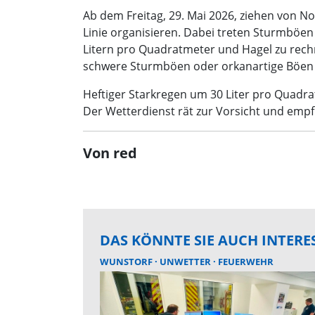
Ab dem Freitag, 29. Mai 2026, ziehen von N
Linie organisieren. Dabei treten Sturmböen
Litern pro Quadratmeter und Hagel zu rech
schwere Sturmböen oder orkanartige Böen 
Heftiger Starkregen um 30 Liter pro Quadra
Der Wetterdienst rät zur Vorsicht und emp
Von red
DAS KÖNNTE SIE AUCH INTERE
WUNSTORF
UNWETTER
FEUERWEHR