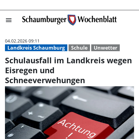
menu
Schulausfall im
04.02.2026 09:11
Landkreis Schaumburg
Schule
Unwetter
Schulausfall im Landkreis wegen
Eisregen und
Schneeverwehungen