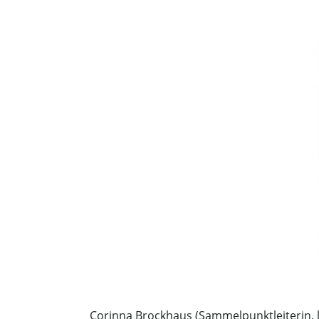
Corinna Brockhaus (Sammelpunktleiterin, l