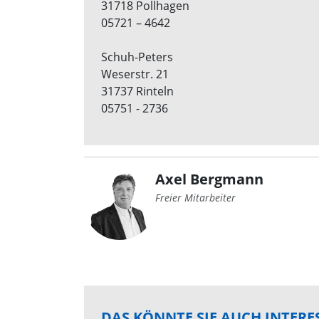
31718 Pollhagen
05721 – 4642
Schuh-Peters
Weserstr. 21
31737 Rinteln
05751 - 2736
Axel Bergmann
Freier Mitarbeiter
DAS KÖNNTE SIE AUCH INTERE