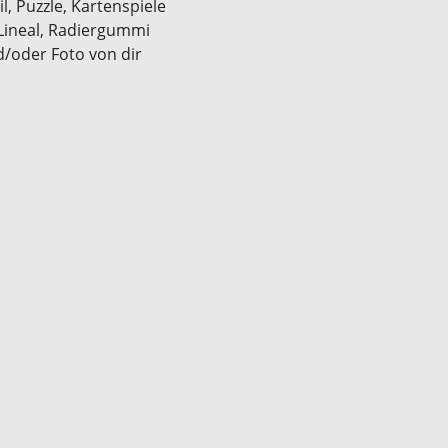
l, Puzzle, Kartenspiele
 Lineal, Radiergummi
d/oder Foto von dir