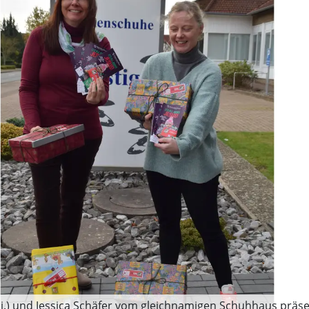
i.) und Jessica Schäfer vom gleichnamigen Schuhhaus präsen