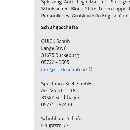
Spielzeug: Auto, Lego, Malbuch, Springsei
Schulsachen: Block, Stifte, Federmappe,
Persönliches: Grußkarte (in Englisch) un
Schuhgeschäfte
QUICK Schuh
Lange Str. 8
31675 Bückeburg
05722 – 3505
Info@quick-schuh.biz
Sporthaus Kreft GmbH
Am Markt 12-16
31688 Stadthagen
05721 – 97430
Schuhhaus Schäfer
Hauptstr. 77