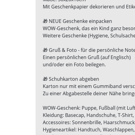
Mit Geschenkpapier dekorieren und Etik
🎁 NEUE Geschenke einpacken
WOW-Geschenk, das ein Kind ganz beson
Weitere Geschenke (Hygiene, Schulsachen
🎁 Gruß & Foto - für die persönliche Not
Einen persönlichen Gruß (auf Englisch)
und/oder ein Foto beilegen.
🎁 Schuhkarton abgeben
Karton nur mit einem Gummiband versc
Zu einer Abgabestelle deiner Nähe bring
WOW-Geschenk: Puppe, Fußball (mit Luf
Kleidung: Basecap, Handschuhe, T-Shirt,
Accessoires: Sonnenbrille, Haarschmuck
Hygieneartikel: Handtuch, Waschlappen,