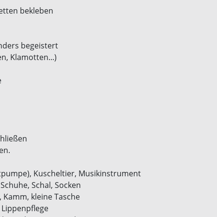
etten bekleben
ders begeistert
, Klamotten...)
e
hließen
en.
tpumpe), Kuscheltier, Musikinstrument
 Schuhe, Schal, Socken
, Kamm, kleine Tasche
 Lippenpflege