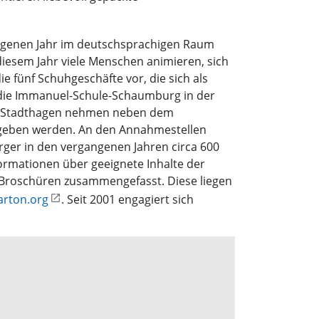
ngenen Jahr im deutschsprachigen Raum
esem Jahr viele Menschen animieren, sich
ie fünf Schuhgeschäfte vor, die sich als
d die Immanuel-Schule-Schaumburg in der
 in Stadthagen nehmen neben dem
egeben werden. An den Annahmestellen
ger in den vergangenen Jahren circa 600
ormationen über geeignete Inhalte der
n Broschüren zusammengefasst. Diese liegen
rton.org
. Seit 2001 engagiert sich