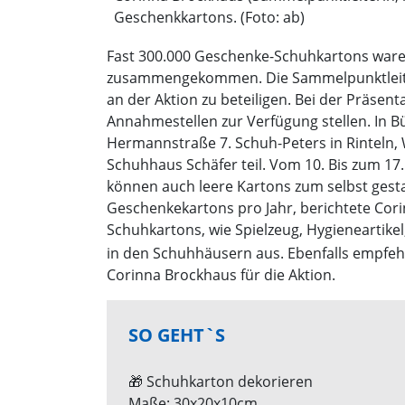
Geschenkkartons. (Foto: ab)
Fast 300.000 Geschenke-Schuhkartons ware
zusammengekommen. Die Sammelpunktleiteri
an der Aktion zu beteiligen. Bei der Präsent
Annahmestellen zur Verfügung stellen. In 
Hermannstraße 7. Schuh-Peters in Rinteln
Schuhhaus Schäfer teil. Vom 10. Bis zum 
können auch leere Kartons zum selbst gest
Geschenkekartons pro Jahr, berichtete Cor
Schuhkartons, wie Spielzeug, Hygieneartik
in den Schuhhäusern aus. Ebenfalls empfehl
Corinna Brockhaus für die Aktion.
SO GEHT`S
🎁 Schuhkarton dekorieren
Maße: 30x20x10cm