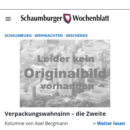
menu
Suchergebnisse
SCHAUMBURG
WEIHNACHTEN
GESCHENKE
Verpackungswahnsinn – die Zweite
Kolumne von Axel Bergmann