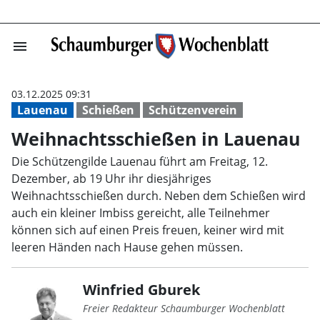
menu
Weihnachtsschi
03.12.2025 09:31
Lauenau
Schießen
Schützenverein
Weihnachtsschießen in Lauenau
Die Schützengilde Lauenau führt am Freitag, 12.
Dezember, ab 19 Uhr ihr diesjähriges
Weihnachtsschießen durch. Neben dem Schießen wird
auch ein kleiner Imbiss gereicht, alle Teilnehmer
können sich auf einen Preis freuen, keiner wird mit
leeren Händen nach Hause gehen müssen.
Winfried Gburek
Freier Redakteur Schaumburger Wochenblatt