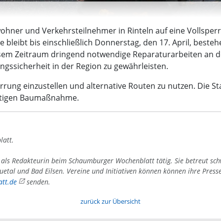
wohner und Verkehrsteilnehmer in Rinteln auf eine Vollspe
bleibt bis einschließlich Donnerstag, den 17. April, besteh
esem Zeitraum dringend notwendige Reparaturarbeiten an d
ngssicherheit in der Region zu gewährleisten.
rung einzustellen und alternative Routen zu nutzen. Die S
chtigen Baumaßnahme.
latt.
4 als Redakteurin beim Schaumburger Wochenblatt tätig. Sie betreut sc
uetal und Bad Eilsen. Vereine und Initiativen können können ihre Press
tt.de
senden.
zurück zur Übersicht