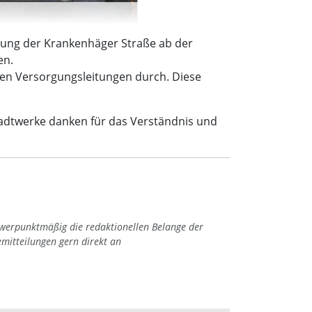
rrung der Krankenhäger Straße ab der
en.
en Versorgungsleitungen durch. Diese
tadtwerke danken für das Verständnis und
hwerpunktmäßig die redaktionellen Belange der
emitteilungen gern direkt an