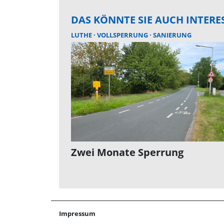
DAS KÖNNTE SIE AUCH INTERE
LUTHE
VOLLSPERRUNG
SANIERUNG
Zwei Monate Sperrung
Impressum