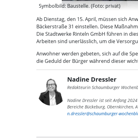
Symbolbild: Baustelle. (Foto: privat)
Ab Dienstag, den 15. April, müssen sich An
Bäckerstraße 31 einstellen. Diese Maßnahme 
Die Stadtwerke Rinteln GmbH führen in di
Arbeiten sind unerlässlich, um die Versorgu
Anwohner werden gebeten, sich auf die Sper
die Geduld der Bürger während dieser wi
Nadine Dressler
Redakteurin Schaumburger Wochenb
Nadine Dressler ist seit Anfang 202
Bereiche Bückeburg, Obernkirchen, A
n.dressler@schaumburger-wochenbla