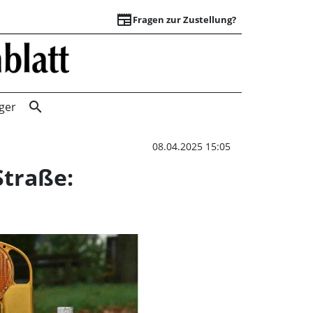
newspaper
Fragen zur Zustellung?
Wichtige Straßens
search
ger
08.04.2025 15:05
Straße: