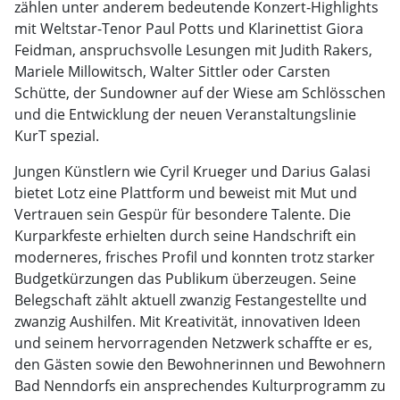
zählen unter anderem bedeutende Konzert-Highlights
mit Weltstar-Tenor Paul Potts und Klarinettist Giora
Feidman, anspruchsvolle Lesungen mit Judith Rakers,
Mariele Millowitsch, Walter Sittler oder Carsten
Schütte, der Sundowner auf der Wiese am Schlösschen
und die Entwicklung der neuen Veranstaltungslinie
KurT spezial.
Jungen Künstlern wie Cyril Krueger und Darius Galasi
bietet Lotz eine Plattform und beweist mit Mut und
Vertrauen sein Gespür für besondere Talente. Die
Kurparkfeste erhielten durch seine Handschrift ein
moderneres, frisches Profil und konnten trotz starker
Budgetkürzungen das Publikum überzeugen. Seine
Belegschaft zählt aktuell zwanzig Festangestellte und
zwanzig Aushilfen. Mit Kreativität, innovativen Ideen
und seinem hervorragenden Netzwerk schaffte er es,
den Gästen sowie den Bewohnerinnen und Bewohnern
Bad Nenndorfs ein ansprechendes Kulturprogramm zu