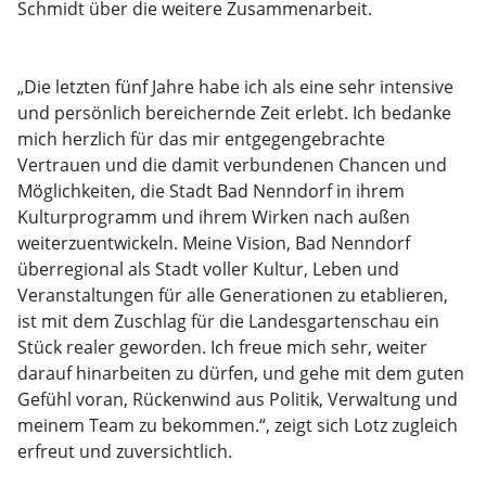
Schmidt über die weitere Zusammenarbeit.
„Die letzten fünf Jahre habe ich als eine sehr intensive
und persönlich bereichernde Zeit erlebt. Ich bedanke
mich herzlich für das mir entgegengebrachte
Vertrauen und die damit verbundenen Chancen und
Möglichkeiten, die Stadt Bad Nenndorf in ihrem
Kulturprogramm und ihrem Wirken nach außen
weiterzuentwickeln. Meine Vision, Bad Nenndorf
überregional als Stadt voller Kultur, Leben und
Veranstaltungen für alle Generationen zu etablieren,
ist mit dem Zuschlag für die Landesgartenschau ein
Stück realer geworden. Ich freue mich sehr, weiter
darauf hinarbeiten zu dürfen, und gehe mit dem guten
Gefühl voran, Rückenwind aus Politik, Verwaltung und
meinem Team zu bekommen.“, zeigt sich Lotz zugleich
erfreut und zuversichtlich.