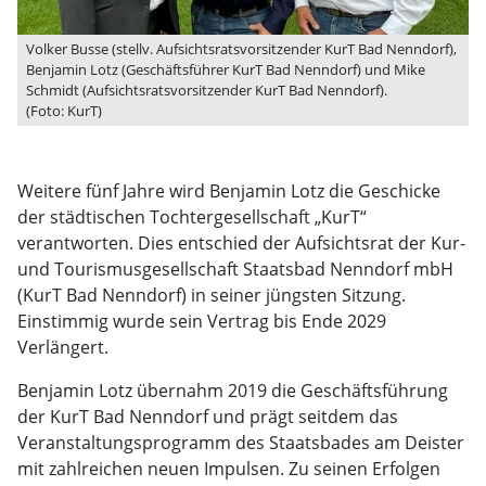
Volker Busse (stellv. Aufsichtsratsvorsitzender KurT Bad Nenndorf),
Benjamin Lotz (Geschäftsführer KurT Bad Nenndorf) und Mike
Schmidt (Aufsichtsratsvorsitzender KurT Bad Nenndorf).
(Foto: KurT)
Weitere fünf Jahre wird Benjamin Lotz die Geschicke
der städtischen Tochtergesellschaft „KurT“
verantworten. Dies entschied der Aufsichtsrat der Kur-
und Tourismusgesellschaft Staatsbad Nenndorf mbH
(KurT Bad Nenndorf) in seiner jüngsten Sitzung.
Einstimmig wurde sein Vertrag bis Ende 2029
Verlängert.
Benjamin Lotz übernahm 2019 die Geschäftsführung
der KurT Bad Nenndorf und prägt seitdem das
Veranstaltungsprogramm des Staatsbades am Deister
mit zahlreichen neuen Impulsen. Zu seinen Erfolgen