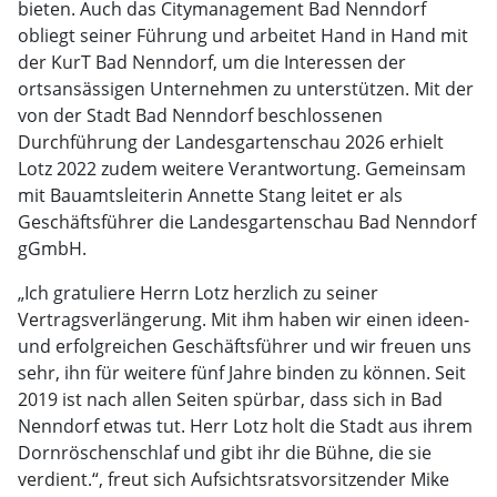
bieten. Auch das Citymanagement Bad Nenndorf
obliegt seiner Führung und arbeitet Hand in Hand mit
der KurT Bad Nenndorf, um die Interessen der
ortsansässigen Unternehmen zu unterstützen. Mit der
von der Stadt Bad Nenndorf beschlossenen
Durchführung der Landesgartenschau 2026 erhielt
Lotz 2022 zudem weitere Verantwortung. Gemeinsam
mit Bauamtsleiterin Annette Stang leitet er als
Geschäftsführer die Landesgartenschau Bad Nenndorf
gGmbH.
„Ich gratuliere Herrn Lotz herzlich zu seiner
Vertragsverlängerung. Mit ihm haben wir einen ideen-
und erfolgreichen Geschäftsführer und wir freuen uns
sehr, ihn für weitere fünf Jahre binden zu können. Seit
2019 ist nach allen Seiten spürbar, dass sich in Bad
Nenndorf etwas tut. Herr Lotz holt die Stadt aus ihrem
Dornröschenschlaf und gibt ihr die Bühne, die sie
verdient.“, freut sich Aufsichtsratsvorsitzender Mike