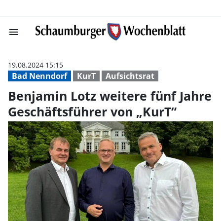
menu
Benjamin Lotz w
19.08.2024 15:15
Bad Nenndorf
KurT
Aufsichtsrat
Benjamin Lotz weitere fünf Jahre
Geschäftsführer von „KurT“