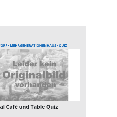
TORF
MEHRGENERATIONENHAUS
QUIZ
tal Café und Table Quiz