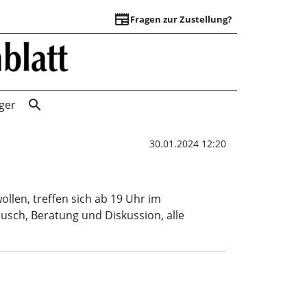
newspaper
Fragen zur Zustellung?
Café digital | Sc
search
ger
30.01.2024 12:20
ollen, treffen sich ab 19 Uhr im
ausch, Beratung und Diskussion, alle