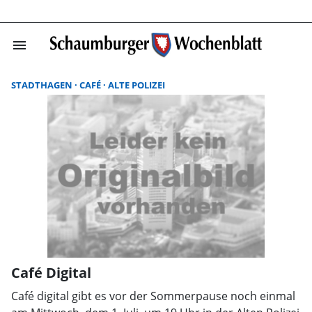
menu
Suchergebnisse
STADTHAGEN
CAFÉ
ALTE POLIZEI
Café Digital
Café digital gibt es vor der Sommerpause noch einmal