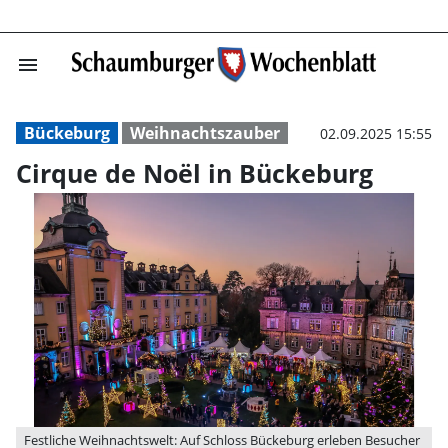
menu
Cirque de Noël 
Bückeburg
Weihnachtszauber
02.09.2025 15:55
Cirque de Noël in Bückeburg
Festliche Weihnachtswelt: Auf Schloss Bückeburg erleben Besucher