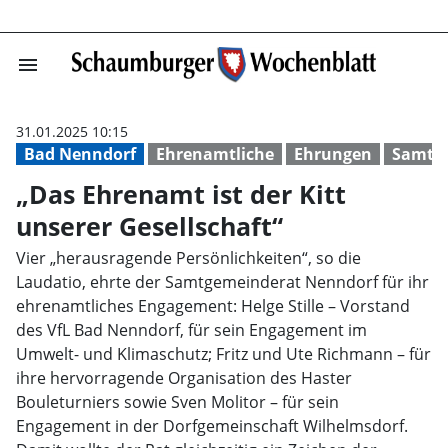
menu
„Das Ehrenamt i
31.01.2025 10:15
Bad Nenndorf
Ehrenamtliche
Ehrungen
Samtg
„Das Ehrenamt ist der Kitt
unserer Gesellschaft“
Vier „herausragende Persönlichkeiten“, so die
Laudatio, ehrte der Samtgemeinderat Nenndorf für ihr
ehrenamtliches Engagement: Helge Stille – Vorstand
des VfL Bad Nenndorf, für sein Engagement im
Umwelt- und Klimaschutz; Fritz und Ute Richmann – für
ihre hervorragende Organisation des Haster
Bouleturniers sowie Sven Molitor – für sein
Engagement in der Dorfgemeinschaft Wilhelmsdorf.