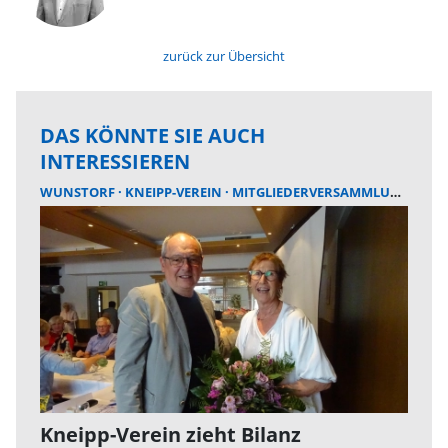
zurück zur Übersicht
DAS KÖNNTE SIE AUCH
INTERESSIEREN
WUNSTORF
KNEIPP-VEREIN
MITGLIEDERVERSAMMLUNG
Kneipp-Verein zieht Bilanz