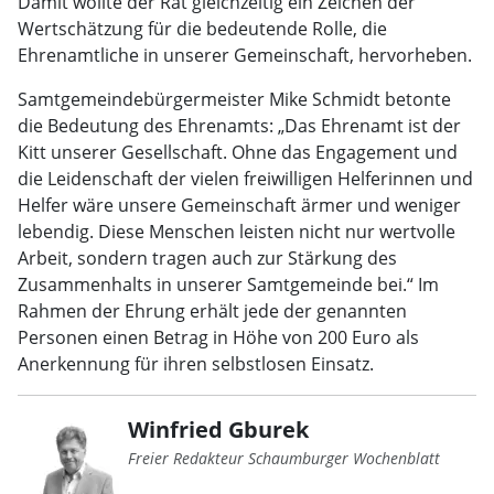
Damit wollte der Rat gleichzeitig ein Zeichen der
Wertschätzung für die bedeutende Rolle, die
Ehrenamtliche in unserer Gemeinschaft, hervorheben.
Samtgemeindebürgermeister Mike Schmidt betonte
die Bedeutung des Ehrenamts: „Das Ehrenamt ist der
Kitt unserer Gesellschaft. Ohne das Engagement und
die Leidenschaft der vielen freiwilligen Helferinnen und
Helfer wäre unsere Gemeinschaft ärmer und weniger
lebendig. Diese Menschen leisten nicht nur wertvolle
Arbeit, sondern tragen auch zur Stärkung des
Zusammenhalts in unserer Samtgemeinde bei.“ Im
Rahmen der Ehrung erhält jede der genannten
Personen einen Betrag in Höhe von 200 Euro als
Anerkennung für ihren selbstlosen Einsatz.
Winfried Gburek
Freier Redakteur Schaumburger Wochenblatt