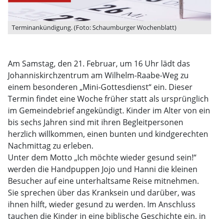
Terminankündigung. (Foto: Schaumburger Wochenblatt)
Am Samstag, den 21. Februar, um 16 Uhr lädt das
Johanniskirchzentrum am Wilhelm-Raabe-Weg zu
einem besonderen „Mini-Gottesdienst“ ein. Dieser
Termin findet eine Woche früher statt als ursprünglich
im Gemeindebrief angekündigt. Kinder im Alter von ein
bis sechs Jahren sind mit ihren Begleitpersonen
herzlich willkommen, einen bunten und kindgerechten
Nachmittag zu erleben.
Unter dem Motto „Ich möchte wieder gesund sein!“
werden die Handpuppen Jojo und Hanni die kleinen
Besucher auf eine unterhaltsame Reise mitnehmen.
Sie sprechen über das Kranksein und darüber, was
ihnen hilft, wieder gesund zu werden. Im Anschluss
tauchen die Kinder in eine biblische Geschichte ein, in