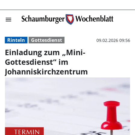
menu
Einladung zum „
Rinteln
Gottesdienst
09.02.2026 09:56
Einladung zum „Mini-
Gottesdienst“ im
Johanniskirchzentrum