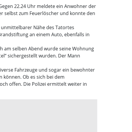
 Gegen 22.24 Uhr meldete ein Anwohner der
ner selbst zum Feuerlöscher und konnte den
n unmittelbarer Nähe des Tatortes
randstiftung an einem Auto, ebenfalls in
Noch am selben Abend wurde seine Wohnung
el“ sichergestellt wurden. Der Mann
diverse Fahrzeuge und sogar ein bewohnter
en können. Ob es sich bei dem
 offen. Die Polizei ermittelt weiter in