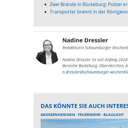
Zwei Brände in Bückeburg: Polizei e
Transporter brennt in der Röntgenst
Nadine Dressler
Redakteurin Schaumburger Wochenb
Nadine Dressler ist seit Anfang 202
Bereiche Bückeburg, Obernkirchen, A
n.dressler@schaumburger-wochenbla
DAS KÖNNTE SIE AUCH INTERE
GROSSENHEIDORN
FEUERWEHR
BLAULICHT