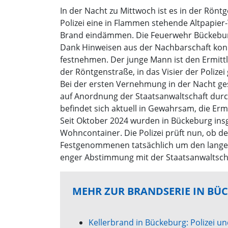
In der Nacht zu Mittwoch ist es in der Rö
Polizei eine in Flammen stehende Altpapier
Brand eindämmen. Die Feuerwehr Bückeburg 
Dank Hinweisen aus der Nachbarschaft konnt
festnehmen. Der junge Mann ist den Ermittle
der Röntgenstraße, in das Visier der Polizei
Bei der ersten Vernehmung in der Nacht g
auf Anordnung der Staatsanwaltschaft durch
befindet sich aktuell in Gewahrsam, die Er
Seit Oktober 2024 wurden in Bückeburg ins
Wohncontainer. Die Polizei prüft nun, ob d
Festgenommenen tatsächlich um den lange ges
enger Abstimmung mit der Staatsanwaltsch
MEHR ZUR BRANDSERIE IN BÜ
Kellerbrand in Bückeburg: Polizei 