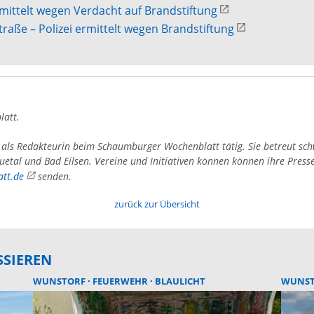
rmittelt wegen Verdacht auf Brandstiftung
raße – Polizei ermittelt wegen Brandstiftung
latt.
4 als Redakteurin beim Schaumburger Wochenblatt tätig. Sie betreut sc
uetal und Bad Eilsen. Vereine und Initiativen können können ihre Press
tt.de
senden.
zurück zur Übersicht
SSIEREN
WUNSTORF
FEUERWEHR
BLAULICHT
WUNS