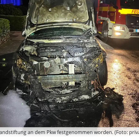
Brandstiftung an dem Pkw festgenommen worden. (Foto: priv