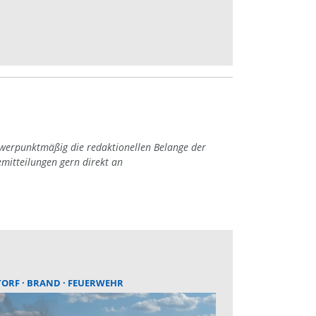
hwerpunktmäßig die redaktionellen Belange der
emitteilungen gern direkt an
TORF
BRAND
FEUERWEHR