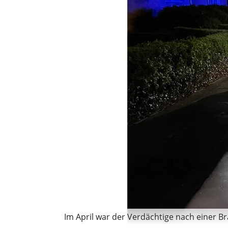
Im April war der Verdächtige nach einer 