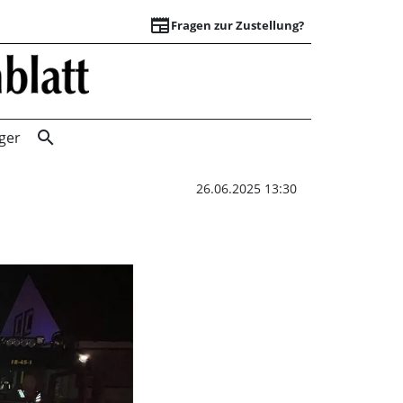
newspaper
Fragen zur Zustellung?
Erneute Täterfes
search
ger
26.06.2025 13:30