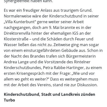
Synergieeffekt haben kann.
Es war ein freudiger Anlass aus traurigem Grund.
Normalerweise wäre der Kinderschutzbund in seiner
„Villa Kunterbunt“ gerne weiter seiner Arbeit
nachgegangen, doch am 9. Mai brannte es in der
Direktorenvilla hinter der ehemaligen IGS an der
Klosterstraße – und die Schäden durch Feuer und
Wasser ließen das nicht zu. Zeitweise ging man sogar
von einem einsturzgefährdeten Gebäude aus. Schon in
der Nacht des Brandes trafen sich Bürgermeisterin
Andrea Lange und die Vorsitzende des Rintelner
Kinderschutzbundes, Petra Rabbe-Hartinger, zu einem
ersten Krisengespräch mit der Frage: „Wie und vor
allem wo geht es weiter?“ Dass es weitergehen muss
mit der Arbeit des Vereins, stand nie zur Diskussion.
Kinderschutzbund, Stadt und Landkreis zünden
Turbo