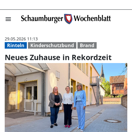
menu
Neues Zuhause i
29.05.2026 11:13
Rinteln
Kinderschutzbund
Brand
Neues Zuhause in Rekordzeit