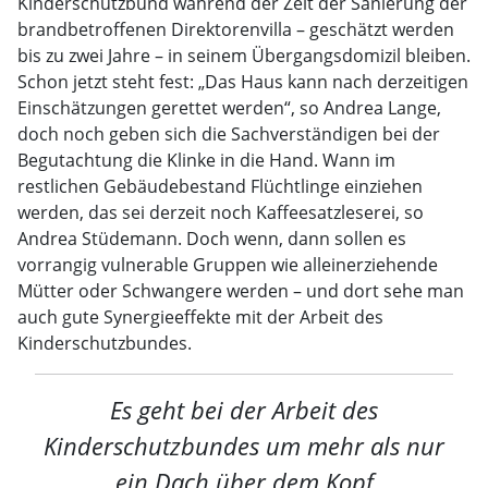
Kinderschutzbund während der Zeit der Sanierung der
brandbetroffenen Direktorenvilla – geschätzt werden
bis zu zwei Jahre – in seinem Übergangsdomizil bleiben.
Schon jetzt steht fest: „Das Haus kann nach derzeitigen
Einschätzungen gerettet werden“, so Andrea Lange,
doch noch geben sich die Sachverständigen bei der
Begutachtung die Klinke in die Hand. Wann im
restlichen Gebäudebestand Flüchtlinge einziehen
werden, das sei derzeit noch Kaffeesatzleserei, so
Andrea Stüdemann. Doch wenn, dann sollen es
vorrangig vulnerable Gruppen wie alleinerziehende
Mütter oder Schwangere werden – und dort sehe man
auch gute Synergieeffekte mit der Arbeit des
Kinderschutzbundes.
Es geht bei der Arbeit des
Kinderschutzbundes um mehr als nur
ein Dach über dem Kopf