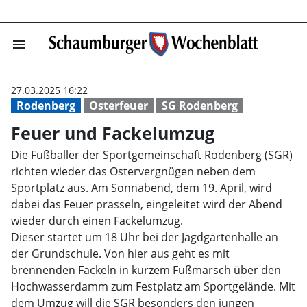
menu
Feuer und Fack
27.03.2025 16:22
Rodenberg
Osterfeuer
SG Rodenberg
Feuer und Fackelumzug
Die Fußballer der Sportgemeinschaft Rodenberg (SGR)
richten wieder das Ostervergnügen neben dem
Sportplatz aus. Am Sonnabend, dem 19. April, wird
dabei das Feuer prasseln, eingeleitet wird der Abend
wieder durch einen Fackelumzug.
Dieser startet um 18 Uhr bei der Jagdgartenhalle an
der Grundschule. Von hier aus geht es mit
brennenden Fackeln in kurzem Fußmarsch über den
Hochwasserdamm zum Festplatz am Sportgelände. Mit
dem Umzug will die SGR besonders den jungen