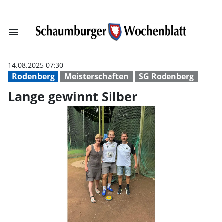
menu
Lange gewinnt S
14.08.2025 07:30
Rodenberg
Meisterschaften
SG Rodenberg
Lange gewinnt Silber