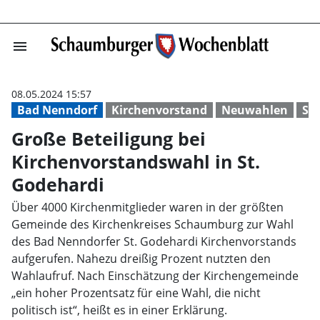
menu
Große Beteiligu
08.05.2024 15:57
Bad Nenndorf
Kirchenvorstand
Neuwahlen
St
Große Beteiligung bei
Kirchenvorstandswahl in St.
Godehardi
Über 4000 Kirchenmitglieder waren in der größten
Gemeinde des Kirchenkreises Schaumburg zur Wahl
des Bad Nenndorfer St. Godehardi Kirchenvorstands
aufgerufen. Nahezu dreißig Prozent nutzten den
Wahlaufruf. Nach Einschätzung der Kirchengemeinde
„ein hoher Prozentsatz für eine Wahl, die nicht
politisch ist“, heißt es in einer Erklärung.