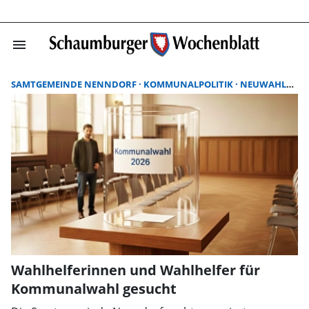
menu
Suchergebnisse
SAMTGEMEINDE NENNDORF
KOMMUNALPOLITIK
NEUWAHLEN
Wahlhelferinnen und Wahlhelfer für
Kommunalwahl gesucht