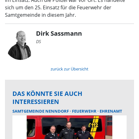
im Einsatz. Auch die Polizei war vor Ort. Es handelte
sich um den 25. Einsatz für die Feuerwehr der
Samtgemeinde in diesem Jahr.
Dirk Sassmann
DS
zurück zur Übersicht
DAS KÖNNTE SIE AUCH
INTERESSIEREN
SAMTGEMEINDE NENNDORF
FEUERWEHR
EHRENAMT