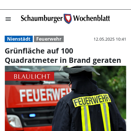
menu
Grünfläche auf 
Nienstädt
Feuerwehr
12.05.2025 10:41
Grünfläche auf 100
Quadratmeter in Brand geraten