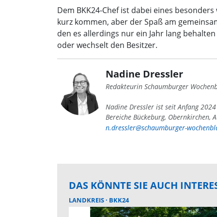
Dem BKK24-Chef ist dabei eines besonders wi
kurz kommen, aber der Spaß am gemeinsame
den es allerdings nur ein Jahr lang behalte
oder wechselt den Besitzer.
Nadine Dressler
Redakteurin Schaumburger Wochenb
Nadine Dressler ist seit Anfang 202
Bereiche Bückeburg, Obernkirchen, A
n.dressler@schaumburger-wochenbla
DAS KÖNNTE SIE AUCH INTERE
LANDKREIS
BKK24