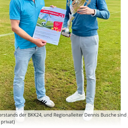
 Vorstands der BKK24, und Regionalleiter Dennis Busche sin
privat)