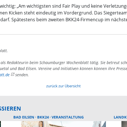
chtig: „Am wichtigsten sind Fair Play und keine Verletzungen
n Kicken steht eindeutig im Vordergrund. Das Siegerteam 
n darf. Spätestens beim zweiten BKK24-Firmencup im nächste
latt.
4 als Redakteurin beim Schaumburger Wochenblatt tätig. Sie betreut sc
uetal und Bad Eilsen. Vereine und Initiativen können können ihre Press
tt.de
senden.
zurück zur Übersicht
SSIEREN
BAD EILSEN
BKK24
VERANSTALTUNG
LANDK