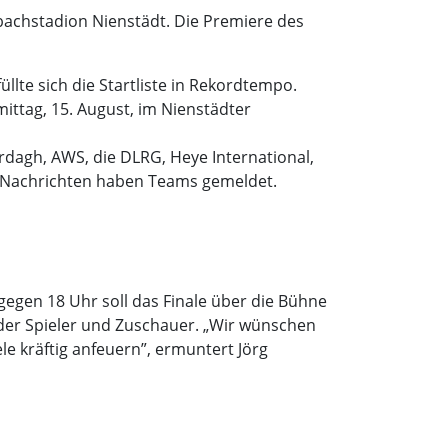
bachstadion Nienstädt. Die Premiere des
lte sich die Startliste in Rekordtempo.
tag, 15. August, im Nienstädter
rdagh, AWS, die DLRG, Heye International,
r Nachrichten haben Teams gemeldet.
 gegen 18 Uhr soll das Finale über die Bühne
 der Spieler und Zuschauer. „Wir wünschen
e kräftig anfeuern”, ermuntert Jörg