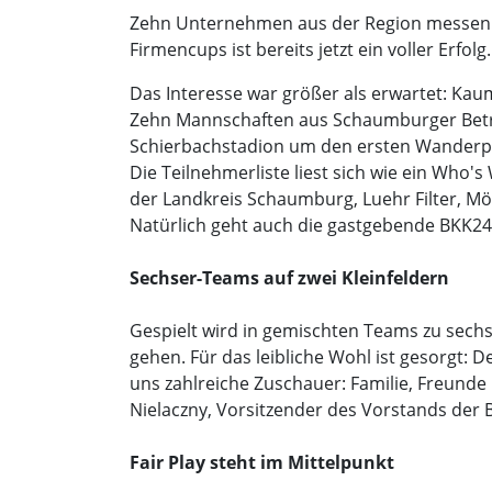
Zehn Unternehmen aus der Region messen si
Firmencups ist bereits jetzt ein voller Erfolg.
Das Interesse war größer als erwartet: Kaum
Zehn Mannschaften aus Schaumburger Betri
Schierbachstadion um den ersten Wanderp
Die Teilnehmerliste liest sich wie ein Who
der Landkreis Schaumburg, Luehr Filter, M
Natürlich geht auch die gastgebende BKK24
Sechser-Teams auf zwei Kleinfeldern
Gespielt wird in gemischten Teams zu sechst
gehen. Für das leibliche Wohl ist gesorgt:
uns zahlreiche Zuschauer: Familie, Freunde
Nielaczny, Vorsitzender des Vorstands der 
Fair Play steht im Mittelpunkt