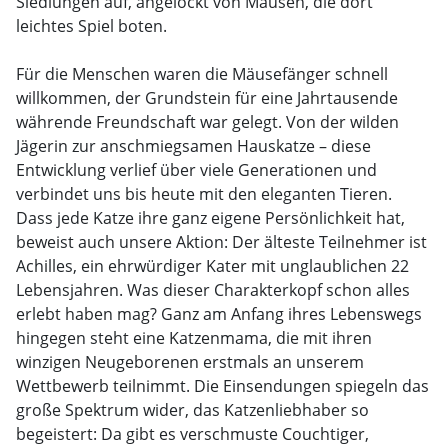
Siedlungen auf, angelockt von Mäusen, die dort
leichtes Spiel boten.
Für die Menschen waren die Mäusefänger schnell
willkommen, der Grundstein für eine Jahrtausende
währende Freundschaft war gelegt. Von der wilden
Jägerin zur anschmiegsamen Hauskatze – diese
Entwicklung verlief über viele Generationen und
verbindet uns bis heute mit den eleganten Tieren.
Dass jede Katze ihre ganz eigene Persönlichkeit hat,
beweist auch unsere Aktion: Der älteste Teilnehmer ist
Achilles, ein ehrwürdiger Kater mit unglaublichen 22
Lebensjahren. Was dieser Charakterkopf schon alles
erlebt haben mag? Ganz am Anfang ihres Lebenswegs
hingegen steht eine Katzenmama, die mit ihren
winzigen Neugeborenen erstmals an unserem
Wettbewerb teilnimmt. Die Einsendungen spiegeln das
große Spektrum wider, das Katzenliebhaber so
begeistert: Da gibt es verschmuste Couchtiger,