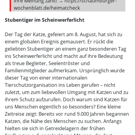
Ihre Meinung zählt! →
https://schaumburger-
wochenblatt.de/heimatcheck
Stubentiger im Scheinwerferlicht
Der Tag der Katze, gefeiert am 8. August, hat sich zu
einem globalen Ereignis gemausert. Er rückt die
geliebten Stubentiger an einem ganz besonderen Tag
ins Scheinwerferlicht und macht auf ihre Bedeutung
als treue Begleiter, Seelentröster und
Familienmitglieder aufmerksam. Ursprünglich wurde
dieser Tag von einer internationalen
Tierschutzorganisation ins Leben gerufen – nicht
zuletzt, um zum liebevollen Umgang mit Katzen und zu
ihrem Schutz aufzurufen. Doch warum sind Katzen für
uns Menschen eigentlich so besonders? Eine kleine
Zeitreise zeigt: Bereits vor rund 9.000 Jahren begannen
Katzen, die Nähe des Menschen zu suchen. Anfangs
hielten sie sich in Getreidelagern der frühen