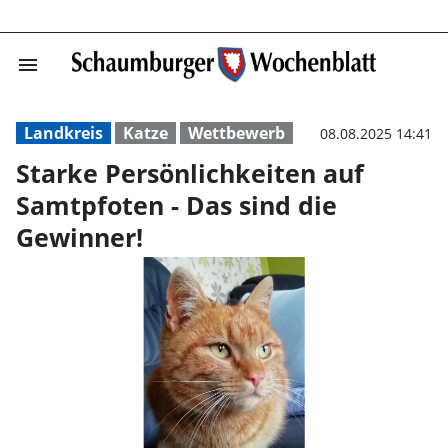
menu
Starke Persönli
Landkreis
Katze
Wettbewerb
08.08.2025 14:41
Starke Persönlichkeiten auf
Samtpfoten - Das sind die
Gewinner!