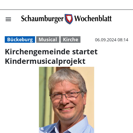
menu
Kirchengemeinde
Bückeburg
Musical
Kirche
06.09.2024 08:14
Kirchengemeinde startet
Kindermusicalprojekt