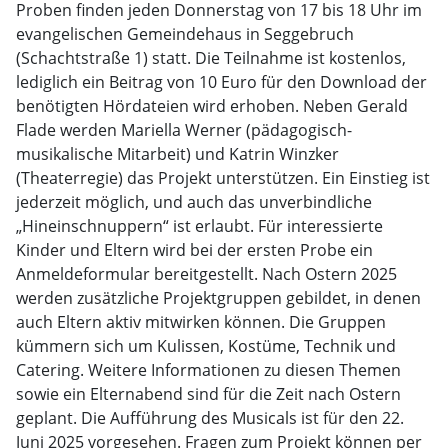
Proben finden jeden Donnerstag von 17 bis 18 Uhr im
evangelischen Gemeindehaus in Seggebruch
(Schachtstraße 1) statt. Die Teilnahme ist kostenlos,
lediglich ein Beitrag von 10 Euro für den Download der
benötigten Hördateien wird erhoben. Neben Gerald
Flade werden Mariella Werner (pädagogisch-
musikalische Mitarbeit) und Katrin Winzker
(Theaterregie) das Projekt unterstützen. Ein Einstieg ist
jederzeit möglich, und auch das unverbindliche
„Hineinschnuppern“ ist erlaubt. Für interessierte
Kinder und Eltern wird bei der ersten Probe ein
Anmeldeformular bereitgestellt. Nach Ostern 2025
werden zusätzliche Projektgruppen gebildet, in denen
auch Eltern aktiv mitwirken können. Die Gruppen
kümmern sich um Kulissen, Kostüme, Technik und
Catering. Weitere Informationen zu diesen Themen
sowie ein Elternabend sind für die Zeit nach Ostern
geplant. Die Aufführung des Musicals ist für den 22.
Juni 2025 vorgesehen. Fragen zum Projekt können per