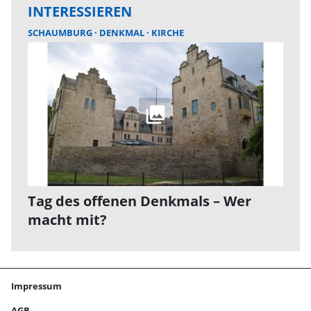
INTERESSIEREN
SCHAUMBURG
DENKMAL
KIRCHE
Tag des offenen Denkmals – Wer
macht mit?
Impressum
AGB