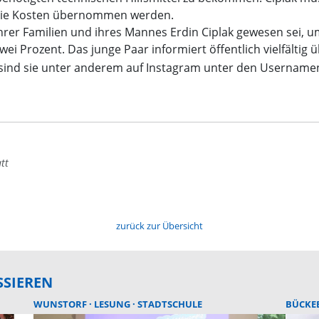
 die Kosten übernommen werden.
ihrer Familien und ihres Mannes Erdin Ciplak gewesen sei, u
zwei Prozent. Das junge Paar informiert öffentlich vielfältig
 sind sie unter anderem auf Instagram unter den Username
tt
zurück zur Übersicht
SSIEREN
WUNSTORF
LESUNG
STADTSCHULE
BÜCKE