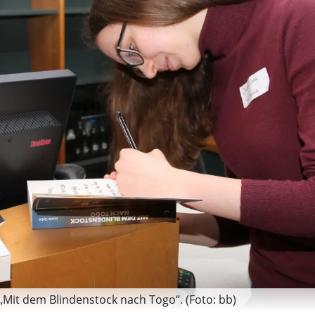
 „Mit dem Blindenstock nach Togo“. (Foto: bb)