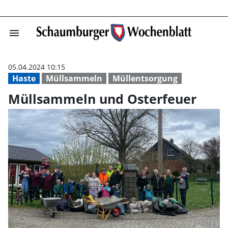
menu
Müllsammeln un
05.04.2024 10:15
Haste
Müllsammeln
Müllentsorgung
Müllsammeln und Osterfeuer