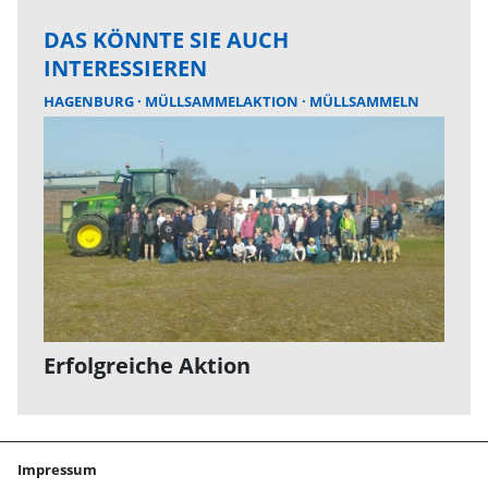
DAS KÖNNTE SIE AUCH
INTERESSIEREN
HAGENBURG
MÜLLSAMMELAKTION
MÜLLSAMMELN
Erfolgreiche Aktion
Impressum