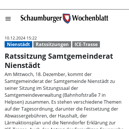
menu
Ratssitzung Sam
10.12.2024 15:22
Nienstädt
Ratssitzungen
ICE-Trasse
Ratssitzung Samtgemeinderat
Nienstädt
Am Mittwoch, 18. Dezember, kommt der
Samtgemeinderat der Samtgemeinde Nienstädt zu
seiner Sitzung im Sitzungssaal der
Samtgemeindeverwaltung (Bahnhofstraße 7 in
Helpsen) zusammen. Es stehen verschiedene Themen
auf der Tagesordnung, darunter die Festsetzung der
Abwassergebühren, der Haushalt, der
Lärmaktionsplan und die Nenndorfer Erklärung zur