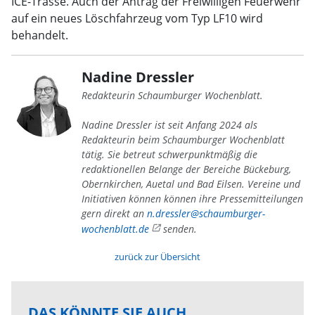
ICE-Trasse. Auch der Antrag der Freiwilligen Feuerwehr
auf ein neues Löschfahrzeug vom Typ LF10 wird
behandelt.
Nadine Dressler
Redakteurin Schaumburger Wochenblatt.
Nadine Dressler ist seit Anfang 2024 als
Redakteurin beim Schaumburger Wochenblatt
tätig. Sie betreut schwerpunktmäßig die
redaktionellen Belange der Bereiche Bückeburg,
Obernkirchen, Auetal und Bad Eilsen. Vereine und
Initiativen können können ihre Pressemitteilungen
gern direkt an
n.dressler@schaumburger-
wochenblatt.de
senden.
zurück zur Übersicht
DAS KÖNNTE SIE AUCH